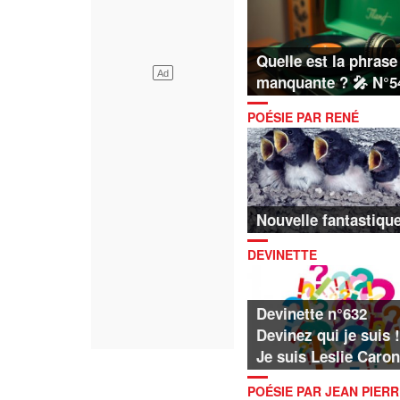
Quelle est la phrase
manquante ? 🎤 N°5
POÉSIE PAR RENÉ
CHAMAGNE
Nouvelle fantastique
DEVINETTE
Devinette n°632
Devinez qui je suis !
Je suis Leslie Caron
POÉSIE PAR JEAN PIERR