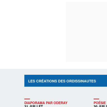
LES CRÉATIONS DES ORDISSINAUTES
DIAPORAMA PAR ODERAY
POÉSIE 
31 JUILLET
30 JUIL