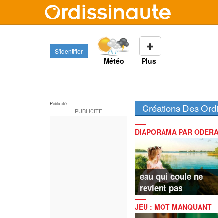
S'identifier
Météo
Plus
Créations Des Ordi
DIAPORAMA PAR ODERA
eau qui coule ne
revient pas
JEU : MOT MANQUANT