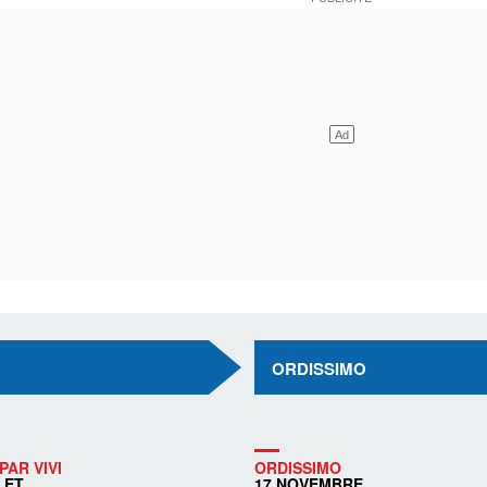
ORDISSIMO
PAR VIVI
ORDISSIMO
LET
17 NOVEMBRE