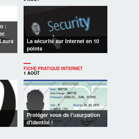
o :
ec
 Laura
La sécurité sur Internet en 10
points
FICHE PRATIQUE INTERNET
1 AOÛT
Protéger vous de l'usurpation
d'identité !