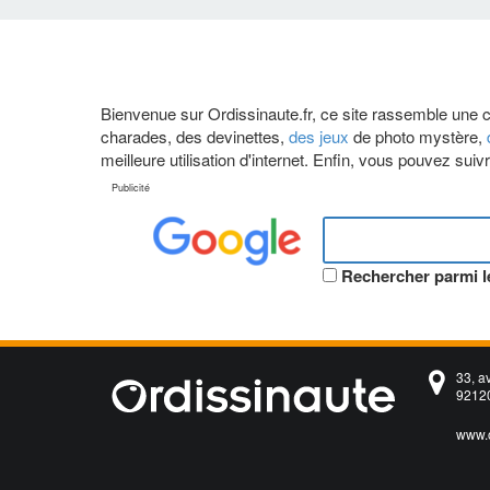
Bienvenue sur Ordissinaute.fr, ce site rassemble une
charades, des devinettes,
des jeux
de photo mystère,
meilleure utilisation d'internet. Enfin, vous pouvez sui
Rechercher parmi le
33, a
92120
www.