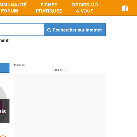
MMUNAUTÉ
FICHES
ORDISSIMO
FORUM
PRATIQUES
& VOUS
Rechercher sur Internet
ment
ais