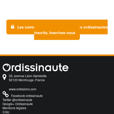
Les commentaires sont réservés aux ordissinautes
inscrits. Inscrivez-vous
33, avenue Léon Gambetta
92120 Montrouge, France
www.ordissimo.com
Facebook ordissinaute
Twitter @ordissinaute
Google+ Ordissinaute
Mentions légales
CGU