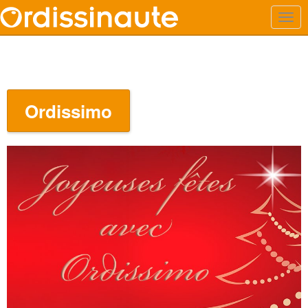
Ordissimo