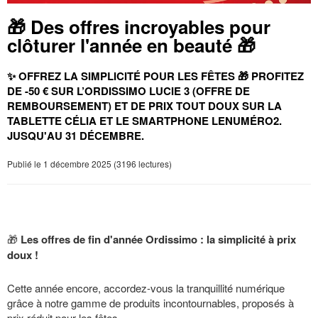
🎁 Des offres incroyables pour
clôturer l'année en beauté 🎁
✨ OFFREZ LA SIMPLICITÉ POUR LES FÊTES 🎁 PROFITEZ
DE -50 € SUR L’ORDISSIMO LUCIE 3 (OFFRE DE
REMBOURSEMENT) ET DE PRIX TOUT DOUX SUR LA
TABLETTE CÉLIA ET LE SMARTPHONE LENUMÉRO2.
JUSQU'AU 31 DÉCEMBRE.
Publié le 1 décembre 2025 (3196 lectures)
🎁
Les offres de fin d'année Ordissimo : la simplicité à prix
doux !
Cette année encore, accordez-vous la tranquillité numérique
grâce à notre gamme de produits incontournables, proposés à
prix réduit pour les fêtes.