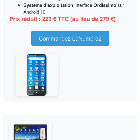
Système d'exploitation
Interface
Ordissimo
sur
Android 10
Prix réduit :
229 €
TTC (au lieu de
279 €
)
Commandez LeNuméro2