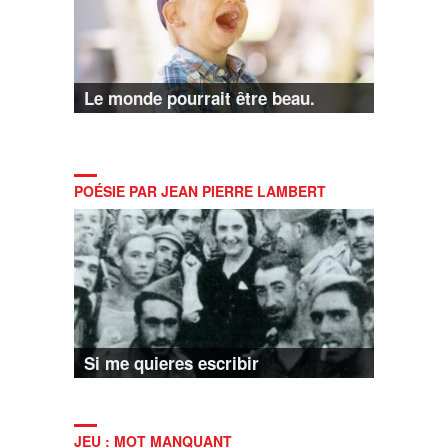
Le monde pourrait être beau.
POÉSIE PAR JEAN PIERRE LAMBERT
Si me quieres escribir
JEU : MOT MANQUANT