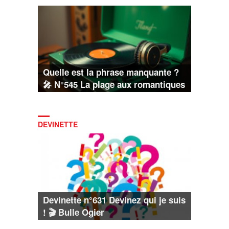
Quelle est la phrase manquante ?
🎤 N°545 La plage aux romantiques
DEVINETTE
Devinette n°631 Devinez qui je suis
! 🎬 Bulle Ogier