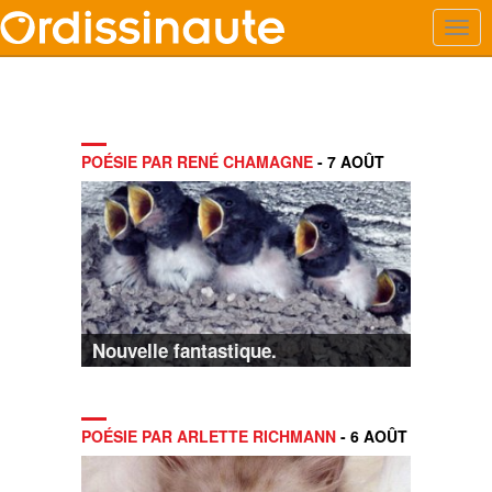
POÉSIE PAR RENÉ CHAMAGNE
- 7 AOÛT
Nouvelle fantastique.
POÉSIE PAR ARLETTE RICHMANN
- 6 AOÛT