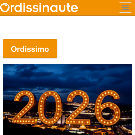
Ordissimo