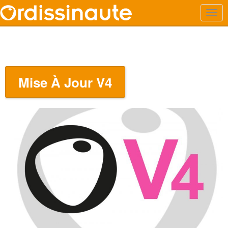
Mise À Jour V4