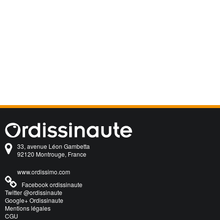
33, avenue Léon Gambetta
92120 Montrouge, France
www.ordissimo.com
Facebook ordissinaute
Twitter @ordissinaute
Google+ Ordissinaute
Mentions légales
CGU