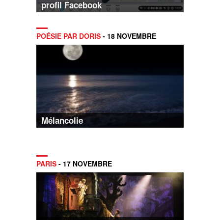
profil Facebook
POÉSIE PAR DORIS
- 18 NOVEMBRE
Mélancolie
PARIS
- 17 NOVEMBRE