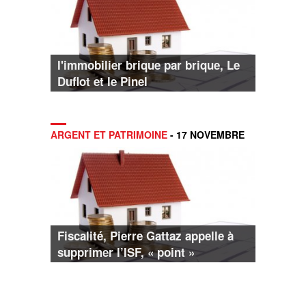
l'immobilier brique par brique, Le
Duflot et le Pinel
ARGENT ET PATRIMOINE
- 17 NOVEMBRE
Fiscalité, Pierre Gattaz appelle à
supprimer l’ISF, « point »