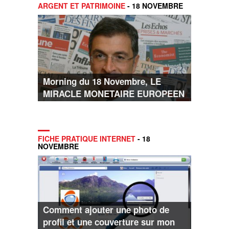
ARGENT ET PATRIMOINE
- 18 NOVEMBRE
Morning du 18 Novembre, LE
MIRACLE MONETAIRE EUROPEEN
FICHE PRATIQUE INTERNET
- 18
NOVEMBRE
Comment ajouter une photo de
profil et une couverture sur mon