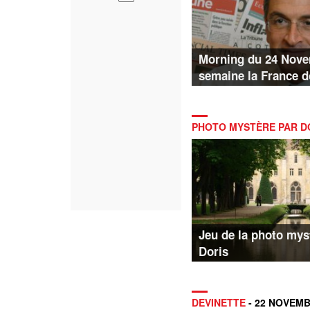
Morning du 24 Nove
semaine la France d
PHOTO MYSTÈRE PAR D
Jeu de la photo mys
Doris
DEVINETTE
- 22 NOVEM