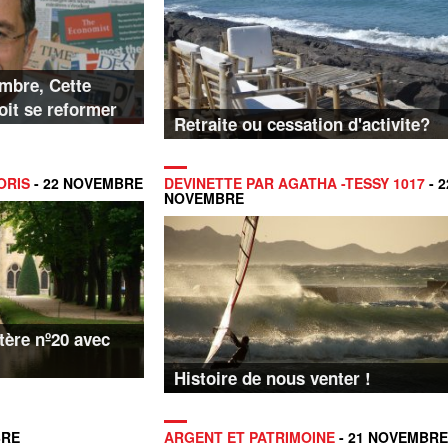
mbre, Cette
oit se reformer
Retraite ou cessation d'activite?
ORIS
- 22 NOVEMBRE
DEVINETTE PAR AGATHA -TESSY 1017
- 2
NOVEMBRE
tère nº20 avec
Histoire de nous venter !
BRE
ARGENT ET PATRIMOINE
- 21 NOVEMBRE