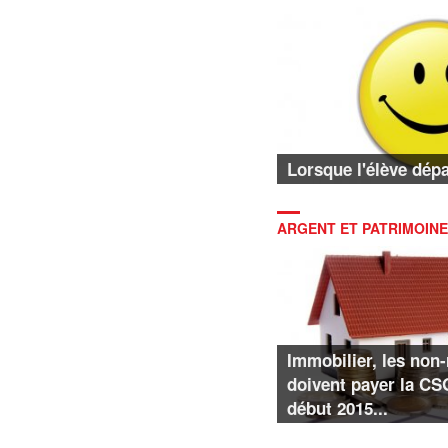
Lorsque l'élève dépa
ARGENT ET PATRIMOINE
Immobilier, les non-
doivent payer la C
début 2015...