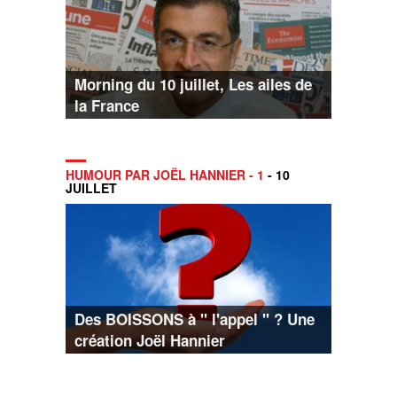
Morning du 10 juillet, Les ailes de
la France
HUMOUR PAR JOËL HANNIER - 1
- 10
JUILLET
Des BOISSONS à " l'appel " ? Une
création Joël Hannier