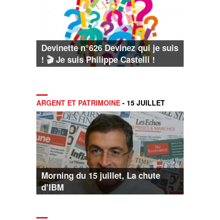
Devinette n°626 Devinez qui je suis
! 🎬 Je suis Philippe Castelli !
ARGENT ET PATRIMOINE
- 15 JUILLET
Morning du 15 juillet, La chute
d’IBM