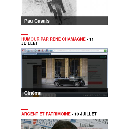
Pau Casals
HUMOUR PAR RENÉ CHAMAGNE
- 11
JUILLET
Cinéma
ARGENT ET PATRIMOINE
- 10 JUILLET