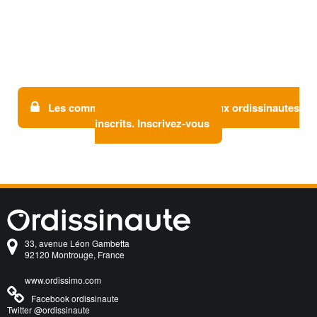
Les commentaires sont réservés aux ordissinautes
inscrits. Inscrivez-vous
33, avenue Léon Gambetta
92120 Montrouge, France
www.ordissimo.com
Facebook ordissinaute
Twitter @ordissinaute