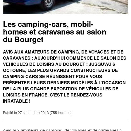
Les camping-cars, mobil-
homes et caravanes au salon
du Bourget
AVIS AUX AMATEURS DE CAMPING, DE VOYAGES ET DE
CARAVANES : AUJOURD’HUI COMMENCE LE SALON DES
VÉHICULES DE LOISIRS AU BOURGET ! JUSQU’AU 6
OCTOBRE, LES PLUS GRANDS CONSTRUCTEURS DE
CAMPING-CARS SE RÉUNISSENT POUR VOUS
PRÉSENTER LEURS DERNIERS MODÈLES À L’OCCASION
DE LA PLUS GRANDE EXPOSITION DE VÉHICULES DE
LOISIRS EN FRANCE. C’EST LE RENDEZ-VOUS
INRATABLE !
Publié le 27 septembre 2013 (755 lectures)
Avis aux amateurs de camping, de voyages et de caravanes :