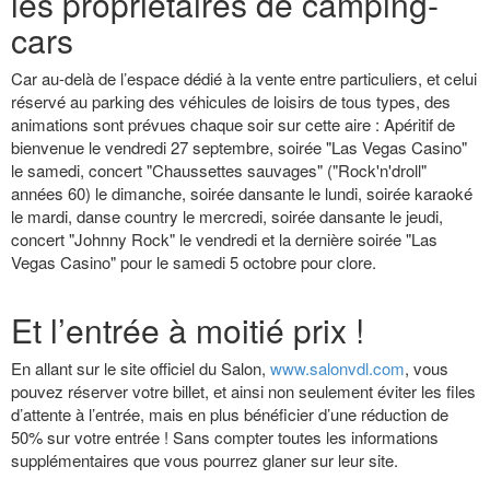
les propriétaires de camping-
cars
Car au-delà de l’espace dédié à la vente entre particuliers, et celui
réservé au parking des véhicules de loisirs de tous types, des
animations sont prévues chaque soir sur cette aire : Apéritif de
bienvenue le vendredi 27 septembre, soirée "Las Vegas Casino"
le samedi, concert "Chaussettes sauvages" ("Rock'n'droll"
années 60) le dimanche, soirée dansante le lundi, soirée karaoké
le mardi, danse country le mercredi, soirée dansante le jeudi,
concert "Johnny Rock" le vendredi et la dernière soirée "Las
Vegas Casino" pour le samedi 5 octobre pour clore.
Et l’entrée à moitié prix !
En allant sur le site officiel du Salon,
www.salonvdl.com
, vous
pouvez réserver votre billet, et ainsi non seulement éviter les files
d’attente à l’entrée, mais en plus bénéficier d’une réduction de
50% sur votre entrée ! Sans compter toutes les informations
supplémentaires que vous pourrez glaner sur leur site.