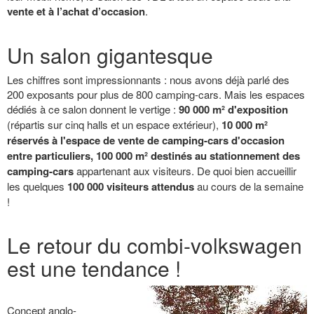
vente et à l’achat d’occasion
.
Un salon gigantesque
Les chiffres sont impressionnants : nous avons déjà parlé des
200 exposants pour plus de 800 camping-cars. Mais les espaces
dédiés à ce salon donnent le vertige :
90 000 m² d'exposition
(répartis sur cinq halls et un espace extérieur),
10 000 m²
réservés à l'espace de vente de camping-cars d'occasion
entre particuliers,
100 000 m² destinés au stationnement des
camping-cars
appartenant aux visiteurs. De quoi bien accueillir
les quelques
100 000 visiteurs attendus
au cours de la semaine
!
Le retour du combi-volkswagen
est une tendance !
Concept anglo-