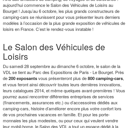
aujourd’hui commence le Salon des Véhicules de Loisirs au
Bourget ! Jusqu’au 6 octobre, les plus grands constructeurs de
camping-cars se réunissent pour vous présenter leurs derniers
modèles à l’occasion de la plus grande exposition de véhicules de
loisirs en France. C’est le rendez-vous inratable !
Le Salon des Véhicules de
Loisirs
Du samedi 28 septembre au dimanche 6 octobre, le salon de la
VDL se tient au Parc des Expositions de Paris - Le Bourget. Près
de
200 exposants
vous présenteront plus de
800 camping-cars
,
et vous feront ainsi découvrir toutes leurs dernières innovations,
leurs catalogues 2014, et même quelques avant-premières ! Vous
pourrez aussi rencontrer différentes entreprises de services
(financements, assurances etc.) ou d’accessoires dédiés aux
camping-cars, histoire d’améliorer encore plus votre confort lors
de vos prochaines vacances en famille. Et pour les porte-
monnaies les plus modestes, ou pour ceux qui veulent vendre
leur mobil-home, le Salon des VDL a tout un espace dédié à la