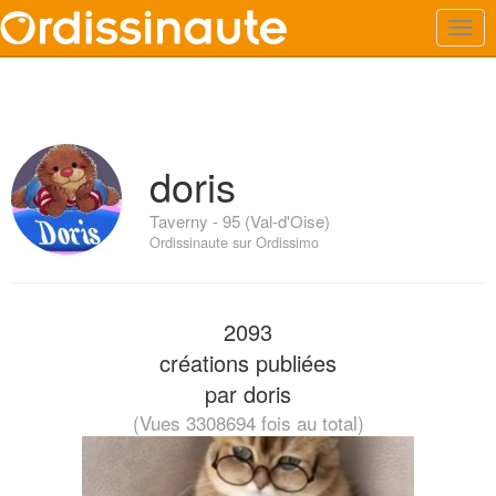
doris
Taverny - 95 (Val-d'Oise)
Ordissinaute sur Ordissimo
2093
créations publiées
par doris
(Vues 3308694 fois au total)