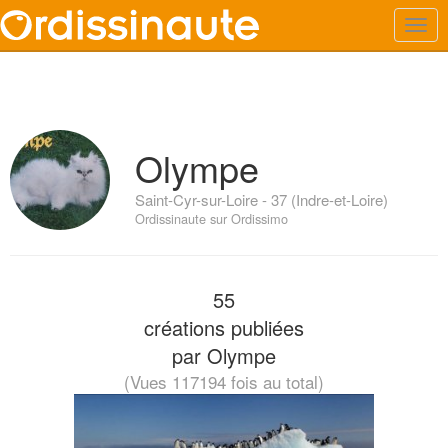
Olympe
Saint-Cyr-sur-Loire - 37 (Indre-et-Loire)
Ordissinaute sur Ordissimo
55
créations publiées
par Olympe
(Vues 117194 fois au total)