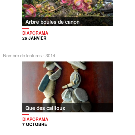
Arbre boules de canon
DIAPORAMA
26 JANVIER
Nombre de lectures : 3014
Que des cailloux
DIAPORAMA
7 OCTOBRE