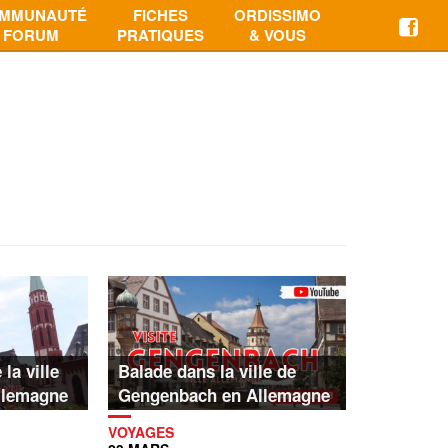
MMUNAUTÉ
FICHES
ORDISSIMO
FORUM
PRATIQUES
& VOUS
 la ville
Balade dans la ville de
llemagne
Gengenbach en Allemagne
VOYAGES