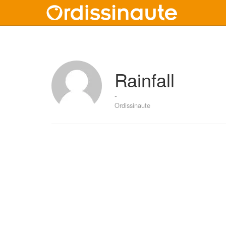
Rainfall
-
Ordissinaute