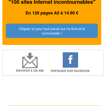
"100 sites Internet incontournables"
En 128 pages A5 à 14.90 €
Cliquez ici pour tout savoir sur ce livre et le
commander !
ENVOYER À UN AMI
PARTAGER SUR FACEBOOK