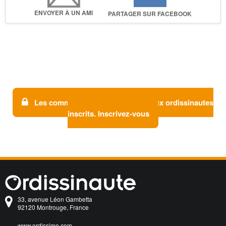
ENVOYER À UN AMI
PARTAGER SUR FACEBOOK
Les commentaires sont réservés aux ordissinautes
inscrits. Inscrivez-vous
33, avenue Léon Gambetta
92120 Montrouge, France
www.ordissimo.com