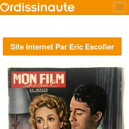
Site Internet Par Eric Escofier