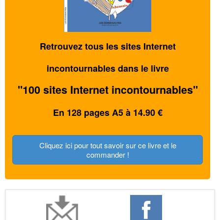
Retrouvez tous les sites Internet
incontournables dans le livre
"100 sites Internet incontournables"
En 128 pages A5 à 14.90 €
Cliquez ici pour tout savoir sur ce livre et le
commander !