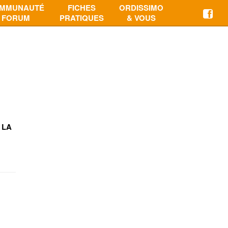
MMUNAUTÉ
FICHES
ORDISSIMO
FORUM
PRATIQUES
& VOUS
 LA