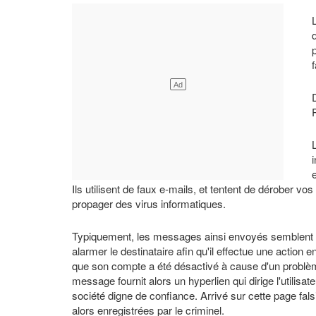
Ils utilisent de faux e‑mails, et tentent de dérober
propager des virus informatiques.
Typiquement, les messages ainsi envoyés semblent é
alarmer le destinataire afin qu'il effectue une action
que son compte a été désactivé à cause d'un problème
message fournit alors un hyperlien qui dirige l'utilis
société digne de confiance. Arrivé sur cette page falsifi
alors enregistrées par le criminel.