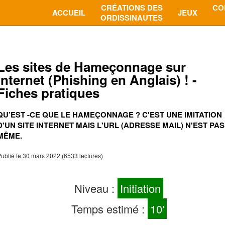
CRÉATIONS DES
CO
ACCUEIL
JEUX
ORDISSINAUTES
Les sites de Hameçonnage sur
Internet (Phishing en Anglais) ! -
Fiches pratiques
QU’EST -CE QUE LE HAMEÇONNAGE ? C'EST UNE IMITATION
D'UN SITE INTERNET MAIS L'URL (ADRESSE MAIL) N'EST PAS
MÊME.
ublié le 30 mars 2022 (6533 lectures)
Niveau :
Initiation
Temps estimé :
10'