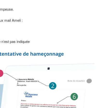
rompeuse.
ux mail Ameli :
é n’est pas indiquée