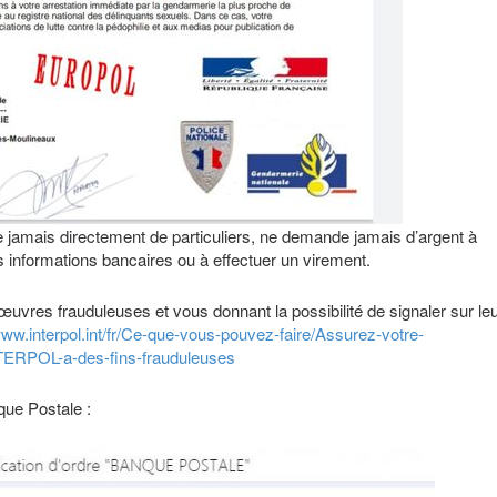
jamais directement de particuliers, ne demande jamais d’argent à
s informations bancaires ou à effectuer un virement.
anœuvres frauduleuses et vous donnant la possibilité de signaler sur le
www.interpol.int/fr/Ce-que-vous-pouvez-faire/Assurez-votre-
INTERPOL-a-des-fins-frauduleuses
que Postale :