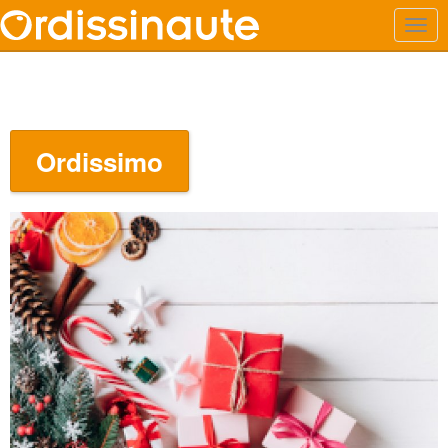
Ordissimo