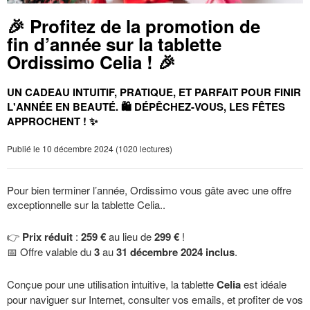
🎉 Profitez de la promotion de
fin d’année sur la tablette
Ordissimo Celia ! 🎉
UN CADEAU INTUITIF, PRATIQUE, ET PARFAIT POUR FINIR
L'ANNÉE EN BEAUTÉ. 🛍️ DÉPÊCHEZ-VOUS, LES FÊTES
APPROCHENT ! ✨
Publié le 10 décembre 2024 (1020 lectures)
Pour bien terminer l’année, Ordissimo vous gâte avec une offre
exceptionnelle sur la tablette Celia..
👉
Prix réduit
:
259 €
au lieu de
299 €
!
📅 Offre valable du
3
au
31 décembre 2024 inclus
.
Conçue pour une utilisation intuitive, la tablette
Celia
est idéale
pour naviguer sur Internet, consulter vos emails, et profiter de vos