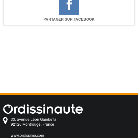
PARTAGER SUR FACEBOOK
33, avenue Léon Gambetta
92120 Montrouge, France
www.ordissimo.com