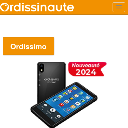
Ordissimo