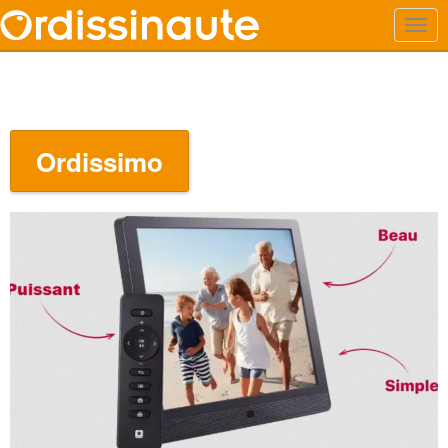
Ordissimo