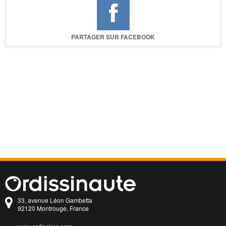
PARTAGER SUR FACEBOOK
33, avenue Léon Gambetta
92120 Montrouge, France