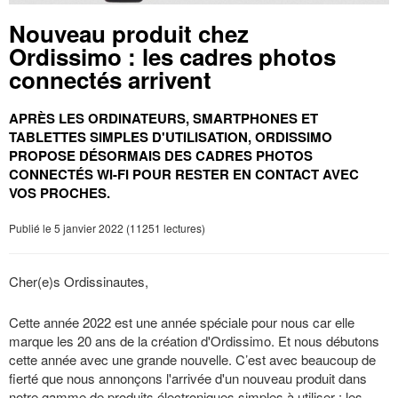
Nouveau produit chez
Ordissimo : les cadres photos
connectés arrivent
APRÈS LES ORDINATEURS, SMARTPHONES ET
TABLETTES SIMPLES D'UTILISATION, ORDISSIMO
PROPOSE DÉSORMAIS DES CADRES PHOTOS
CONNECTÉS WI-FI POUR RESTER EN CONTACT AVEC
VOS PROCHES.
Publié le 5 janvier 2022 (11251 lectures)
Cher(e)s Ordissinautes,
Cette année 2022 est une année spéciale pour nous car elle
marque les 20 ans de la création d'Ordissimo. Et nous débutons
cette année avec une grande nouvelle. C’est avec beaucoup de
fierté que nous annonçons l'arrivée d'un nouveau produit dans
notre gamme de produits électroniques simples à utiliser : les