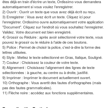
êtes déjà en train d'écrire un texte, Ordissimo vous demandera
automatiquement si vous voulez l'enregistrer.
2) Ouvrir : Ouvrir un texte que vous avez déjà écrit ou reçu.
3) Enregistrer : Vous avez écrit un texte. Cliquez ici pour
l'enregistrer. Ordissimo ouvre automatiquement votre application
"Document". Cliquez sur l'endroit où vous souhaitez l'enregistrer.
Validez. Votre document est bien enregistré.
4) Grossir ou Réduire : après avoir sélectionné votre texte, vous
pouvez le grossir ou le réduire à l'aide de ces boutons.
5) Police : Permet de choisir la police, c'est-à-dire la forme des
lettres utilisées.
6) Style : Mettez le texte sélectionné en Gras, Italique, Souligné.
7) Couleur : Choisissez la couleur de votre texte.
8) Alignement : Choisissez l'alignement des lignes de texte
sélectionnées : à gauche, au centre ou à droite, justifié.
9) Imprimer : Imprimer le document actuellement ouvert.
10) Orthographe : Vous avertit des fautes d'orthographes (mais
pas des fautes grammaticales).
11) Flèche noire : accédez aux fonctions supplémentaires.