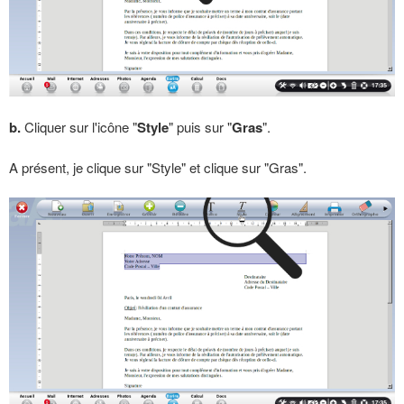
b.
Cliquer sur l'icône "
Style
" puis sur "
Gras
".
A présent, je clique sur "Style" et clique sur "Gras".