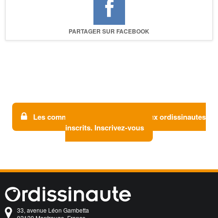
PARTAGER SUR FACEBOOK
Les commentaires sont réservés aux ordissinautes
inscrits. Inscrivez-vous
33, avenue Léon Gambetta
92120 Montrouge, France