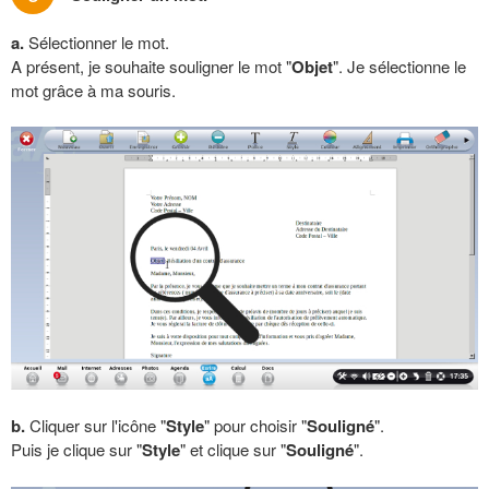
a.
Sélectionner le mot.
A présent, je souhaite souligner le mot "
Objet
". Je sélectionne le
mot grâce à ma souris.
b.
Cliquer sur l'icône "
Style
" pour choisir "
Souligné
".
Puis je clique sur "
Style
" et clique sur "
Souligné
".