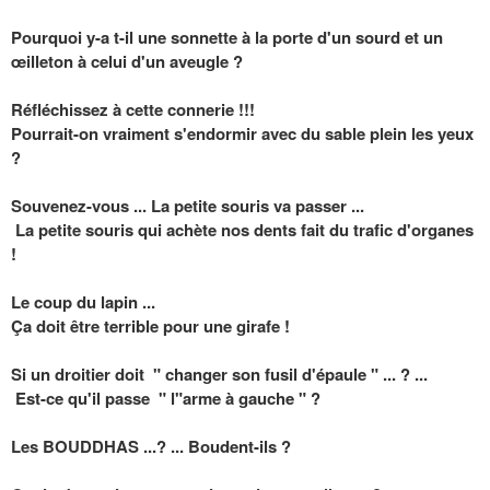
Pourquoi y-a t-il une sonnette à la porte d'un sourd et un
œilleton à celui d'un aveugle ?
Réfléchissez à cette connerie !!!
Pourrait-on vraiment s'endormir avec du sable plein les yeux
?
Souvenez-vous ... La petite souris va passer ...
La petite souris qui achète nos dents fait du trafic d'organes
!
Le coup du lapin ...
Ça doit être terrible pour une girafe !
Si un droitier doit " changer son fusil d'épaule " ... ? ...
Est-ce qu'il passe " l"arme à gauche " ?
Les BOUDDHAS ...? ... Boudent-ils ?