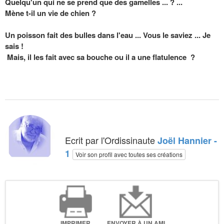
Quelqu'un qui ne se prend que des gamelles ... ? ...
Mène t-il un vie de chien ?
Un poisson fait des bulles dans l'eau ... Vous le saviez ... Je
sais !
Mais, il les fait avec sa bouche ou il a une flatulence ?
Ecrit par l'Ordissinaute
Joël Hannier -
1
Voir son profil avec toutes ses créations
IMPRIMER
ENVOYER À UN AMI