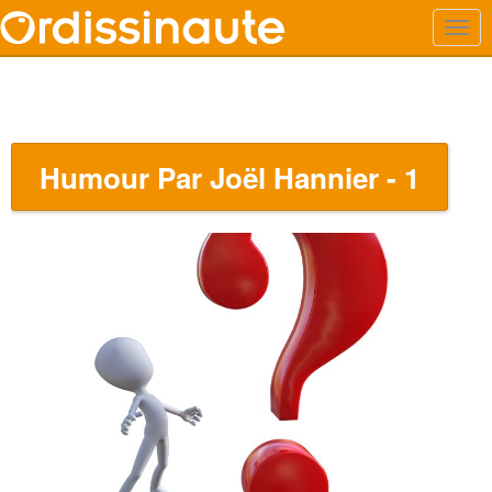
Humour Par Joël Hannier - 1