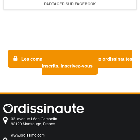
PARTAGER SUR FACEBOOK
Les commentaires sont réservés aux ordissinautes
inscrits. Inscrivez-vous
33, avenue Léon Gambetta
92120 Montrouge, France
www.ordissimo.com