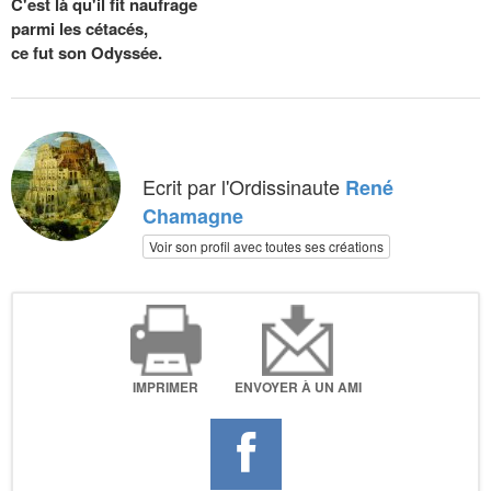
C'est là qu'il fit naufrage
parmi les cétacés,
ce fut son Odyssée.
Ecrit par l'Ordissinaute
René
Chamagne
Voir son profil avec toutes ses créations
IMPRIMER
ENVOYER À UN AMI