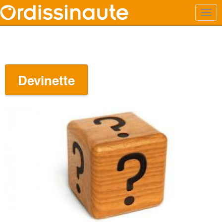
Devinette