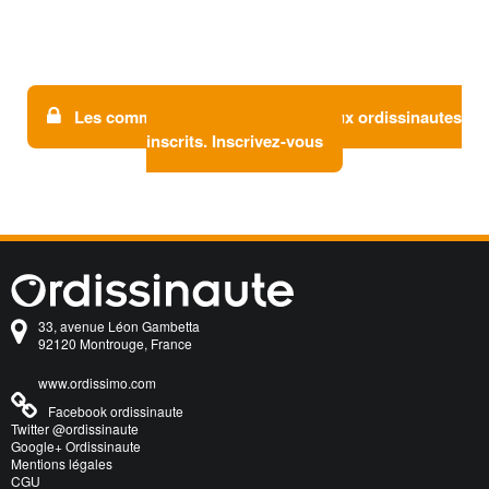
Les commentaires sont réservés aux ordissinautes
inscrits. Inscrivez-vous
33, avenue Léon Gambetta
92120 Montrouge, France
www.ordissimo.com
Facebook ordissinaute
Twitter @ordissinaute
Google+ Ordissinaute
Mentions légales
CGU