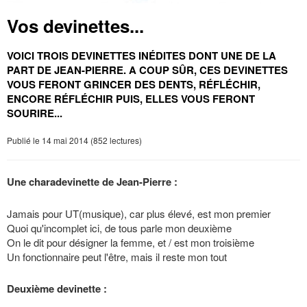
Vos devinettes...
VOICI TROIS DEVINETTES INÉDITES DONT UNE DE LA
PART DE JEAN-PIERRE.
A COUP SÛR, CES DEVINETTES
VOUS FERONT GRINCER DES DENTS, RÉFLÉCHIR,
ENCORE RÉFLÉCHIR PUIS, ELLES VOUS FERONT
SOURIRE...
Publié le 14 mai 2014 (852 lectures)
Une charadevinette de Jean-Pierre :
Jamais pour UT(musique), car plus élevé, est mon premier
Quoi qu'incomplet ici, de tous parle mon deuxième
On le dit pour désigner la femme, et / est mon troisième
Un fonctionnaire peut l'être, mais il reste mon tout
Deuxième devinette :