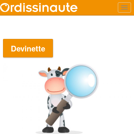
Devinette