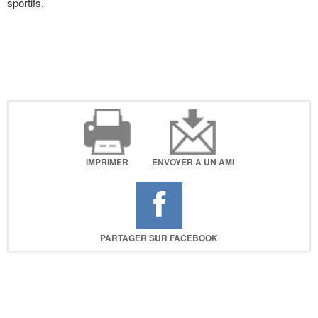
sportifs.
IMPRIMER
ENVOYER À UN AMI
PARTAGER SUR FACEBOOK