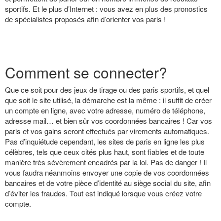
sportifs. Et le plus d’Internet : vous avez en plus des pronostics
de spécialistes proposés afin d’orienter vos paris !
Comment se connecter?
Que ce soit pour des jeux de tirage ou des paris sportifs, et quel
que soit le site utilisé, la démarche est la même : il suffit de créer
un compte en ligne, avec votre adresse, numéro de téléphone,
adresse mail… et bien sûr vos coordonnées bancaires ! Car vos
paris et vos gains seront effectués par virements automatiques.
Pas d’inquiétude cependant, les sites de paris en ligne les plus
célèbres, tels que ceux cités plus haut, sont fiables et de toute
manière très sévèrement encadrés par la loi. Pas de danger ! Il
vous faudra néanmoins envoyer une copie de vos coordonnées
bancaires et de votre pièce d’identité au siège social du site, afin
d’éviter les fraudes. Tout est indiqué lorsque vous créez votre
compte.