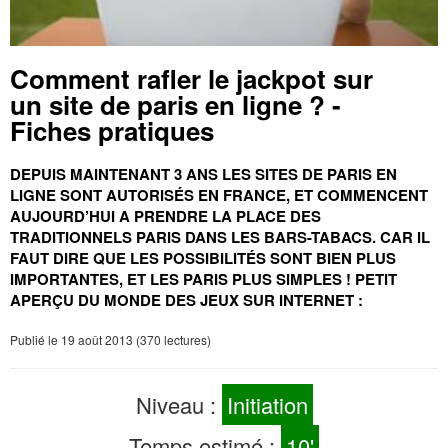
Comment rafler le jackpot sur
un site de paris en ligne ? -
Fiches pratiques
DEPUIS MAINTENANT 3 ANS LES SITES DE PARIS EN
LIGNE SONT AUTORISÉS EN FRANCE, ET COMMENCENT
AUJOURD’HUI A PRENDRE LA PLACE DES
TRADITIONNELS PARIS DANS LES BARS-TABACS. CAR IL
FAUT DIRE QUE LES POSSIBILITÉS SONT BIEN PLUS
IMPORTANTES, ET LES PARIS PLUS SIMPLES ! PETIT
APERÇU DU MONDE DES JEUX SUR INTERNET :
Publié le 19 août 2013 (370 lectures)
Niveau :
Initiation
Temps estimé :
10'