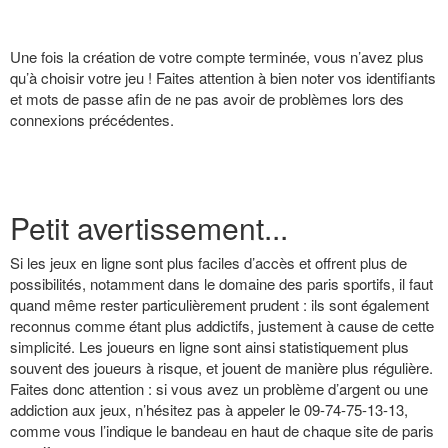
Une fois la création de votre compte terminée, vous n’avez plus
qu’à choisir votre jeu ! Faites attention à bien noter vos identifiants
et mots de passe afin de ne pas avoir de problèmes lors des
connexions précédentes.
Petit avertissement...
Si les jeux en ligne sont plus faciles d’accès et offrent plus de
possibilités, notamment dans le domaine des paris sportifs, il faut
quand même rester particulièrement prudent : ils sont également
reconnus comme étant plus addictifs, justement à cause de cette
simplicité. Les joueurs en ligne sont ainsi statistiquement plus
souvent des joueurs à risque, et jouent de manière plus régulière.
Faites donc attention : si vous avez un problème d’argent ou une
addiction aux jeux, n’hésitez pas à appeler le 09-74-75-13-13,
comme vous l’indique le bandeau en haut de chaque site de paris