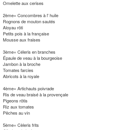
Omelette aux cerises
2ème= Concombres à l' huile
Rognons de mouton sautés
Aloyau rôti
Petits pois à la française
Mousse aux fraises
3ème= Céleris en branches
Épaule de veau à la bourgeoise
Jambon à la broche
Tomates farcies
Abricots à la royale
4ème= Artichauts poivrade
Ris de veau braisé à la provençale
Pigeons rôtis
Riz aux tomates
Pêches au vin
5ème= Cèleris frits