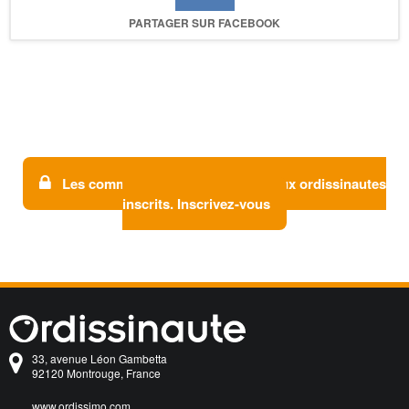
PARTAGER SUR FACEBOOK
Les commentaires sont réservés aux ordissinautes
inscrits. Inscrivez-vous
33, avenue Léon Gambetta
92120 Montrouge, France
www.ordissimo.com