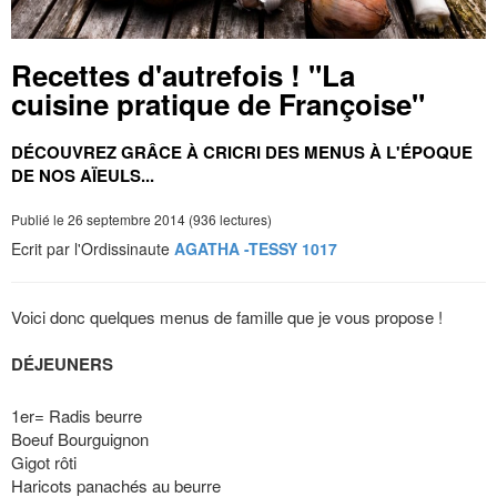
Recettes d'autrefois ! "La
cuisine pratique de Françoise"
DÉCOUVREZ GRÂCE À CRICRI DES MENUS À L'ÉPOQUE
DE NOS AÏEULS...
Publié le 26 septembre 2014 (936 lectures)
Ecrit par l'Ordissinaute
AGATHA -TESSY 1017
Voici donc quelques menus de famille que je vous propose !
DÉJEUNERS
1er= Radis beurre
Boeuf Bourguignon
Gigot rôti
Haricots panachés au beurre