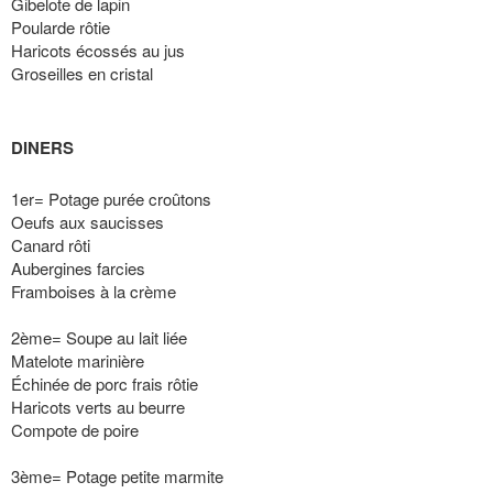
Gibelote de lapin
Poularde rôtie
Haricots écossés au jus
Groseilles en cristal
DINERS
1er= Potage purée croûtons
Oeufs aux saucisses
Canard rôti
Aubergines farcies
Framboises à la crème
2ème= Soupe au lait liée
Matelote marinière
Échinée de porc frais rôtie
Haricots verts au beurre
Compote de poire
3ème= Potage petite marmite