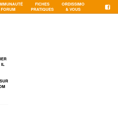
MMUNAUTÉ
FICHES
ORDISSIMO
FORUM
PRATIQUES
& VOUS
t
IER
IL
 SUR
COM