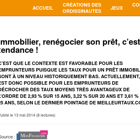
CRÉATIONS DES
CO
ACCUEIL
JEUX
ORDISSINAUTES
Immobilier, renégocier son prêt, c’es
tendance !
C’EST QUE LE CONTEXTE EST FAVORABLE POUR LES
EMPRUNTEURS PUISQUE LES TAUX POUR UN PRÊT IMMOBIL
SONT À UN NIVEAU HISTORIQUEMENT BAS. ACTUELLEMENT, 
EST DONC POSSIBLE POUR LES EMPRUNTEURS DE
DÉCROCHER DES TAUX MOYENS TRÈS AVANTAGEUX DE
L’ORDRE DE 2,93 % SUR 15 ANS, 3,22 % SUR 20 ANS ET 3,61 %
25 ANS, SELON LE DERNIER POINTAGE DE MEILLEURTAUX.
ublié le 13 mai 2014 (8 lectures)
Source :