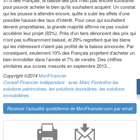
31% des Français, la baisse des prix n’est pas encore suffisante
pour pouvoir acheter le bien qu’ils souhaitent acquérir. Un constat
qui les pousse à attendre encore, quitte à subir les effets d’une
possible hausse des taux d’intérêt. Pour ceux qui souhaitent
devenir propriétaires, la grande majorité affirme ne pas vouloir
accélérer leur projet (83%). Près d'un tiers dénoncent des prix qui
n'ont pas suffisamment baissé, et 29% regrettent que les biens
qui les intéressent n'aient pas profité de la baisse annoncée. Par
conséquent, seulement 10% des Français projettent d’acheter un
bien immobilier dans l’année et 7% de vendre. Des chiffres
similaires aux scores mesurés en septembre 2013...
Copyright ©2014
MonFinancier
Conseil Financier indépendant : avec Marc Fiorentino les
solutions patrimoines, les solutions boursières, les solutions
immobilières
Recevoir l'actualité quotidienne de MonFinancier.com par email