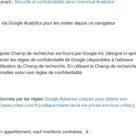
uivant :
Sécurité et confidentialité dans Universal Analytics
via Google Analytics pour les visites depuis ce navigateur
près Champ de recherche) est fourni par Google Inc (désigné ci-apr
er les règles de confidentialité de Google (disponibles à l’adresse
’utilisation du Champ de recherche. En utilisant le Champ de recherche
elles selon ses règles de confidentialité.
 fournies par les régies
Google Adsense (cliquez pour obtenir son
://www.criteo.com/fr/juridique/charte-de-la-vie-privee-services-criteo
.)
te
appartiennent, sauf mentions contraires, à :