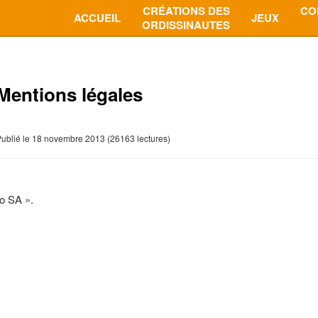
CRÉATIONS DES
CO
ACCUEIL
JEUX
ORDISSINAUTES
Mentions légales
ublié le 18 novembre 2013 (26163 lectures)
o SA ».