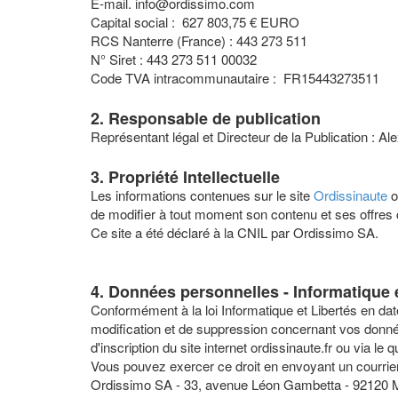
E-mail. info@ordissimo.com
Capital social : 627 803,75 € EURO
RCS Nanterre (France) : 443 273 511
N° Siret : 443 273 511 00032
Code TVA intracommunautaire : FR15443273511
2. Responsable de publication
Représentant légal et Directeur de la Publication : Al
3. Propriété Intellectuelle
Les informations contenues sur le site
Ordissinaute
o
de modifier à tout moment son contenu et ses offre
Ce site a été déclaré à la CNIL par Ordissimo SA.
4. Données personnelles - Informatique 
Conformément à la loi Informatique et Libertés en date
modification et de suppression concernant vos données 
d'inscription du site internet ordissinaute.fr ou via 
Vous pouvez exercer ce droit en envoyant un courrier
Ordissimo SA - 33, avenue Léon Gambetta - 92120 M