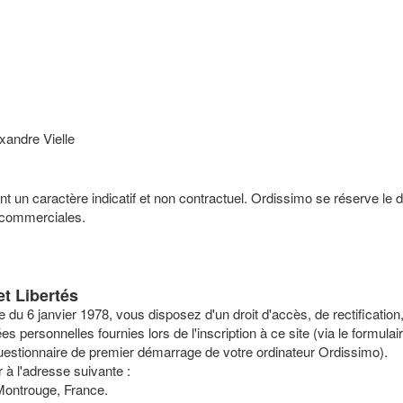
exandre Vielle
nt un caractère indicatif et non contractuel. Ordissimo se réserve le d
s commerciales.
et Libertés
 du 6 janvier 1978, vous disposez d'un droit d'accès, de rectification
personnelles fournies lors de l'inscription à ce site (via le formulai
le questionnaire de premier démarrage de votre ordinateur Ordissimo).
 à l'adresse suivante :
ontrouge, France.