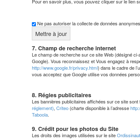
Pour en savoir plus, vous pouvez cliquer sur le lien s
Ne pas autoriser la collecte de données anonymes 
7. Champ de recherche internet
Le champ de recherche sur ce site Web (désigné ci-a
Google). Vous reconnaissez et Vous engagez à respect
http://www.google.fr/privacy.html
) dans le cadre de l
vous acceptez que Google utilise vos données personn
8. Régies publicitaires
Les bannières publicitaires affichées sur ce site sont
réglement)
,
Criteo
(charte disponible à l’adresse
http
Taboola
.
9. Crédit pour les photos du Site
Les droits des images utilisées sur le site
Ordissinau