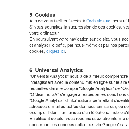
5. Cookies
Afin de vous faciliter l'accès à
Ordissinaute
, nous uti
Si vous souhaitez la suppression de ces cookies, veui
votre ordinateur.
En poursuivant votre navigation sur ce site, vous acc
et analyser le trafic, par nous-même et par nos parte
cookies,
cliquez ici
.
6. Universal Analytics
"Universal Analytics" nous aide à mieux comprendre c
interagissent avec le contenu mis en ligne sur le site
recueillies dans le compte "Google Analytics" de "Or
"Ordissimo SA" s'engage à respecter les conditions d'
"Google Analytics" d'informations permettant d'identi
adresses e-mail ou autres données similaires), ou de
exemple, l'identifiant unique d'un téléphone mobile s'i
En utilisant ce site, vous reconnaissez être informé 
concernant les données collectées via Google Analyt