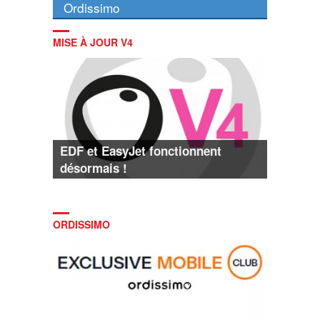
Ordissimo
MISE À JOUR V4
EDF et EasyJet fonctionnent
désormais !
ORDISSIMO