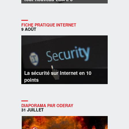
FICHE PRATIQUE INTERNET
9 AOÛT
La sécurité sur Internet en 10
points
DIAPORAMA PAR ODERAY
31 JUILLET