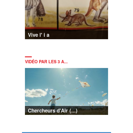
Vive l' i a
VIDÉO PAR LES 3 A...
Chercheurs d'Air (...)