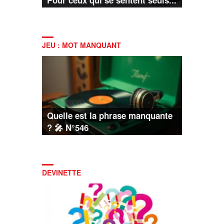
JEU : MOT MANQUANT
Quelle est la phrase manquante
? 🎤 N°546
DEVINETTE