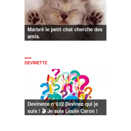
Marbré le petit chat cherche des
amis.
DEVINETTE
Devinette n°632 Devinez qui je
suis ! 🎬 Je suis Leslie Caron !