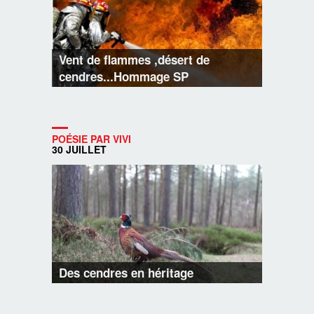
Vent de flammes ,désert de
cendres...Hommage SP
POÉSIE PAR VIVI
30 JUILLET
Des cendres en héritage