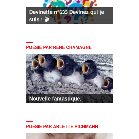
Devinette n°633 Devinez qui je
suis ! 🎬
POÉSIE PAR RENÉ CHAMAGNE
Nouvelle fantastique.
POÉSIE PAR ARLETTE RICHMANN