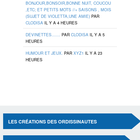
BONJOUR,BONSOIR,BONNE NUIT, COUCOU
,ETC; ET PETITS MOTS //+ SAISONS , MOIS
(SUJET DE VIOLETTA,UNE AMIE)
PAR
CLODISA
IL Y A 4 HEURES
DEVINETTES.......
PAR
CLODISA
IL Y A 5
HEURES
HUMOUR ET JEUX.
PAR
XYZ1
IL Y A 23
HEURES
LES CRÉATIONS DES ORDISSINAUTES