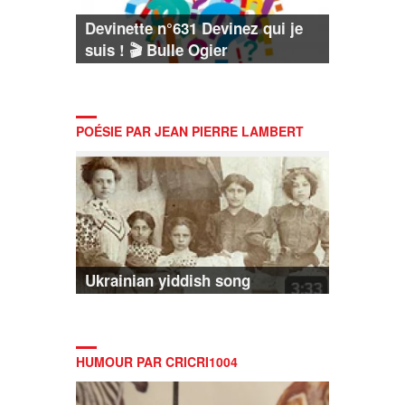
Devinette n°631 Devinez qui je
suis ! 🎬 Bulle Ogier
POÉSIE PAR JEAN PIERRE LAMBERT
Ukrainian yiddish song
HUMOUR PAR CRICRI1004