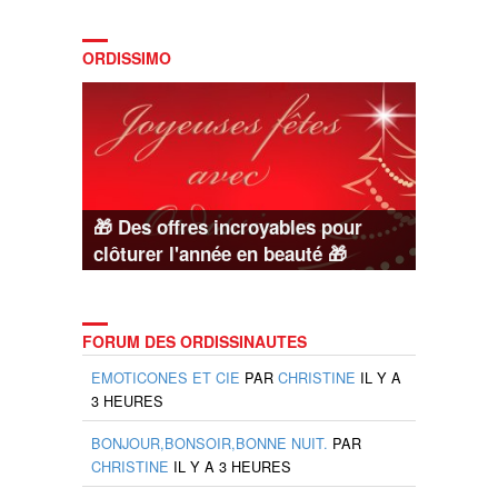
ORDISSIMO
🎁 Des offres incroyables pour
clôturer l'année en beauté 🎁
FORUM DES ORDISSINAUTES
EMOTICONES ET CIE
PAR
CHRISTINE
IL Y A
3 HEURES
BONJOUR,BONSOIR,BONNE NUIT.
PAR
CHRISTINE
IL Y A 3 HEURES