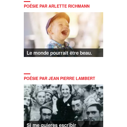
POÉSIE PAR ARLETTE RICHMANN
Le monde pourrait être beau.
POÉSIE PAR JEAN PIERRE LAMBERT
Si me quieres escribir