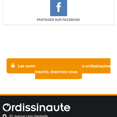
PARTAGER SUR FACEBOOK
Les commentaires sont réservés aux ordissinautes
inscrits. Inscrivez-vous
33, avenue Léon Gambetta