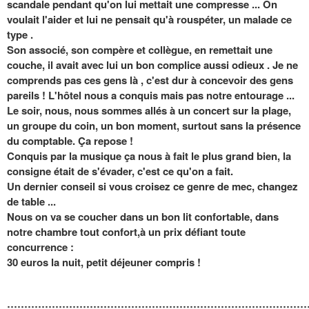
scandale pendant qu'on lui mettait une compresse ... On
voulait l'aider et lui ne pensait qu'à rouspéter, un malade ce
type .
Son associé, son compère et collègue, en remettait une
couche, il avait avec lui un bon complice aussi odieux . Je ne
comprends pas ces gens là , c'est dur à concevoir des gens
pareils ! L'hôtel nous a conquis mais pas notre entourage ...
Le soir, nous, nous sommes allés à un concert sur la plage,
un groupe du coin, un bon moment, surtout sans la présence
du comptable. Ça repose !
Conquis par la musique ça nous à fait le plus grand bien, la
consigne était de s'évader, c'est ce qu'on a fait.
Un dernier conseil si vous croisez ce genre de mec, changez
de table ...
Nous on va se coucher dans un bon lit confortable, dans
notre chambre tout confort,à un prix défiant toute
concurrence :
30 euros la nuit, petit déjeuner compris !
:::::::::::::::::::::::::::::::::::::::::::::::::::::::::::::::::::::::::::::::::::::::