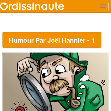
Humour Par Joël Hannier - 1