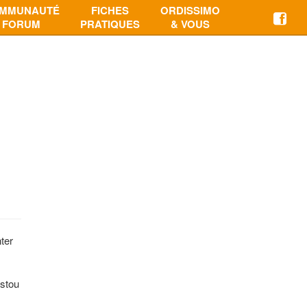
MMUNAUTÉ
FICHES
ORDISSIMO
FORUM
PRATIQUES
& VOUS
nter
istou