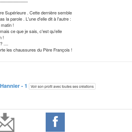
,,,,,,,,,,,,,,,,
e Supérieure . Cette dernière semble
 parole . L'une d'elle dit à l'autre :
matin !
mais ce que je sais, c'est qu'elle
 !
 ....
orte les chaussures du Père François !
 Hannier - 1
Voir son profil avec toutes ses créations