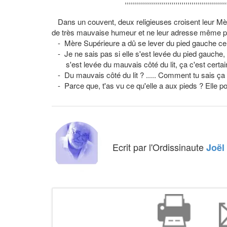
,,,,,,,,,,,,,,,,,,,,,,,,,,,,,,,,,,,,,,,,,,,,,,,,,,,,,,,,,,
Dans un couvent, deux religieuses croisent leur Mèr
de très mauvaise humeur et ne leur adresse même pas la
- Mère Supérieure a dû se lever du pied gauche ce 
- Je ne sais pas si elle s'est levée du pied gauche, 
s'est levée du mauvais côté du lit, ça c'est certain
- Du mauvais côté du lit ? ..... Comment tu sais ça ?
- Parce que, t'as vu ce qu'elle a aux pieds ? Elle p
Ecrit par l'Ordissinaute
Joël