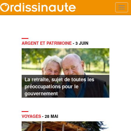
ARGENT ET PATRIMOINE
- 3 JUIN
La retraite, sujet de toutes les
préoccupations pour le
gouvernement
VOYAGES
- 28 MAI