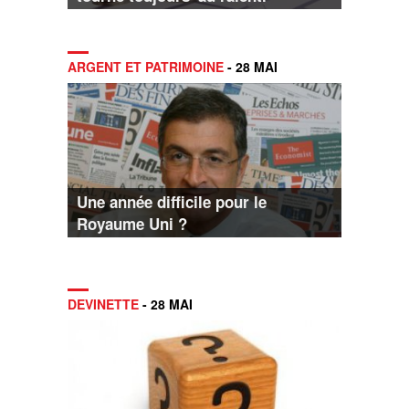
ARGENT ET PATRIMOINE
- 28 MAI
Une année difficile pour le
Royaume Uni ?
DEVINETTE
- 28 MAI