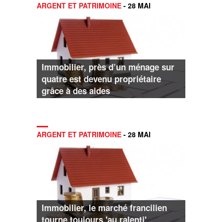
ARGENT ET PATRIMOINE
- 28 MAI
Immobilier, près d’un ménage sur
quatre est devenu propriétaire
grâce à des aides
ARGENT ET PATRIMOINE
- 28 MAI
Immobilier, le marché francilien
tourne toujours 'au ralenti'