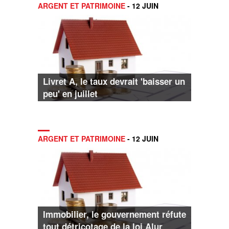
ARGENT ET PATRIMOINE
- 12 JUIN
Livret A, le taux devrait 'baisser un
peu' en juillet
ARGENT ET PATRIMOINE
- 12 JUIN
Immobilier, le gouvernement réfute
tout détricotage de la loi Alur