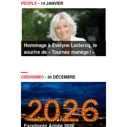
PEOPLE
- 14 JANVIER
Hommage à Évelyne Leclercq, le
sourire de « Tournez manège ! »
ORDISSIMO
- 30 DÉCEMBRE
Excellente Année 2026