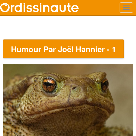
Humour Par Joël Hannier - 1