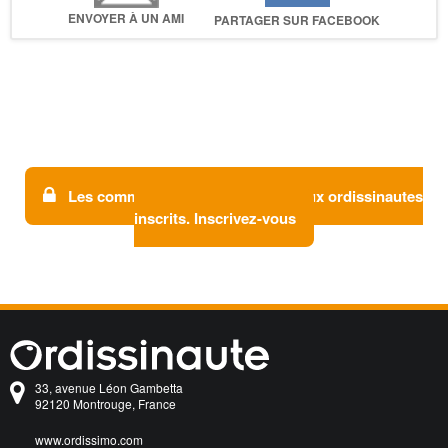
ENVOYER À UN AMI
PARTAGER SUR FACEBOOK
Les commentaires sont réservés aux ordissinautes
inscrits. Inscrivez-vous
33, avenue Léon Gambetta
92120 Montrouge, France
www.ordissimo.com