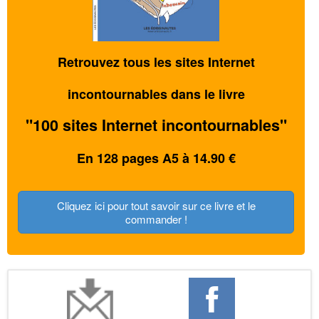
Retrouvez tous les sites Internet
incontournables dans le livre
"100 sites Internet incontournables"
En 128 pages A5 à 14.90 €
Cliquez ici pour tout savoir sur ce livre et le
commander !