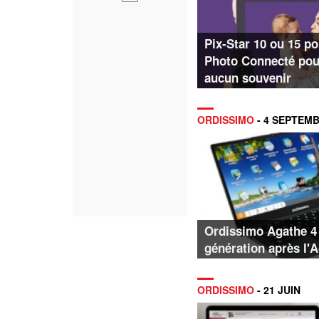
Pix-Star 10 ou 15 p
Photo Connecté pou
aucun souvenir
ORDISSIMO
- 4 SEPTEM
Ordissimo Agathe 4 
génération après l'
ORDISSIMO
- 21 JUIN