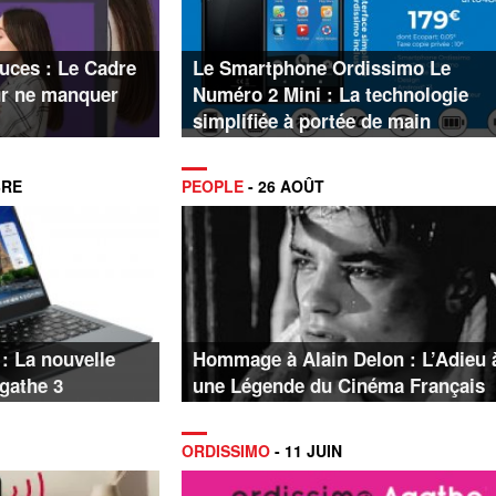
ouces : Le Cadre
Le Smartphone Ordissimo Le
r ne manquer
Numéro 2 Mini : La technologie
simplifiée à portée de main
BRE
PEOPLE
- 26 AOÛT
: La nouvelle
Hommage à Alain Delon : L’Adieu 
Agathe 3
une Légende du Cinéma Français
ORDISSIMO
- 11 JUIN