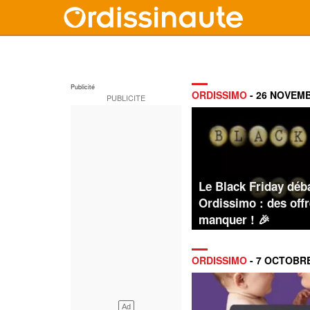
ORDISSIMO
- 26 NOVEM
Le Black Friday déb
Ordissimo : des offr
manquer ! 🎉
ORDISSIMO
- 7 OCTOBR