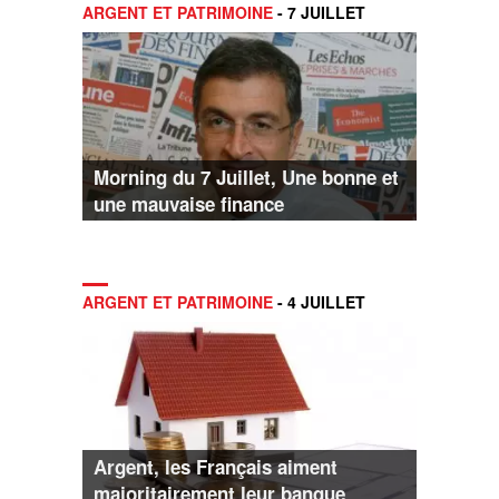
ARGENT ET PATRIMOINE
- 7 JUILLET
Morning du 7 Juillet, Une bonne et
une mauvaise finance
ARGENT ET PATRIMOINE
- 4 JUILLET
Argent, les Français aiment
majoritairement leur banque