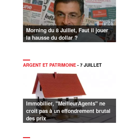
Morning du 8 Juillet, Faut il jouer
la hausse du dollar ?
ARGENT ET PATRIMOINE
- 7 JUILLET
Immobilier, "MeilleurAgents" ne
croit pas à un effondrement brutal
des prix