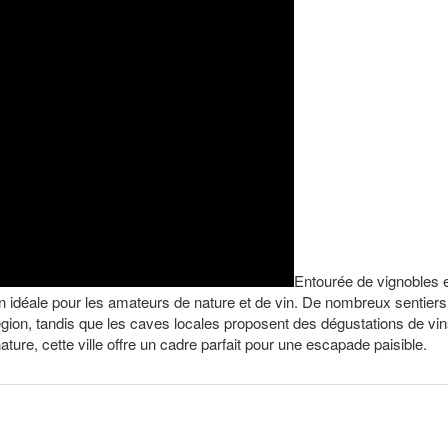
Entourée de vignobles 
n idéale pour les amateurs de nature et de vin. De nombreux sentiers
égion, tandis que les caves locales proposent des dégustations de vi
nature, cette ville offre un cadre parfait pour une escapade paisible.