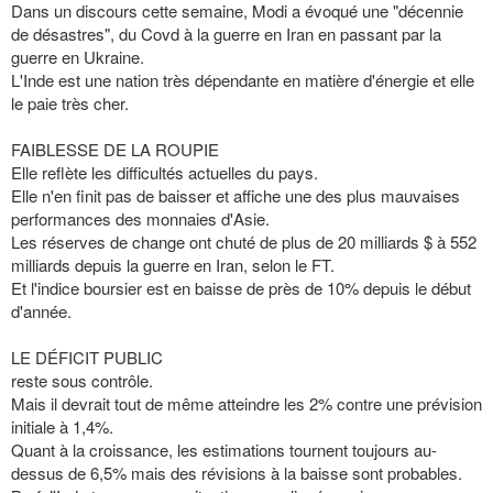
Dans un discours cette semaine, Modi a évoqué une "décennie
de désastres", du Covd à la guerre en Iran en passant par la
guerre en Ukraine.
L'Inde est une nation très dépendante en matière d'énergie et elle
le paie très cher.
FAIBLESSE DE LA ROUPIE
Elle reflète les difficultés actuelles du pays.
Elle n'en finit pas de baisser et affiche une des plus mauvaises
performances des monnaies d'Asie.
Les réserves de change ont chuté de plus de 20 milliards $ à 552
milliards depuis la guerre en Iran, selon le FT.
Et l'indice boursier est en baisse de près de 10% depuis le début
d'année.
LE DÉFICIT PUBLIC
reste sous contrôle.
Mais il devrait tout de même atteindre les 2% contre une prévision
initiale à 1,4%.
Quant à la croissance, les estimations tournent toujours au-
dessus de 6,5% mais des révisions à la baisse sont probables.