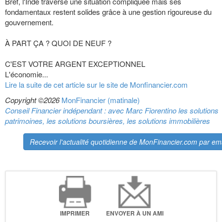
Bref, l'Inde traverse une situation compliquée mais ses
fondamentaux restent solides grâce à une gestion rigoureuse du
gouvernement.
À PART ÇA ? QUOI DE NEUF ?
C'EST VOTRE ARGENT EXCEPTIONNEL
L'économie...
Lire la suite de cet article sur le site de Monfinancier.com
Copyright ©2026
MonFinancier (matinale)
Conseil Financier indépendant : avec Marc Fiorentino les solutions
patrimoines, les solutions boursières, les solutions immobilières
Recevoir l'actualité quotidienne de MonFinancier.com par ema
IMPRIMER
ENVOYER À UN AMI