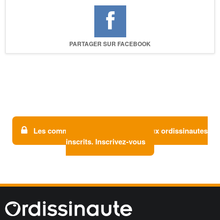
PARTAGER SUR FACEBOOK
Les commentaires sont réservés aux ordissinautes
inscrits. Inscrivez-vous